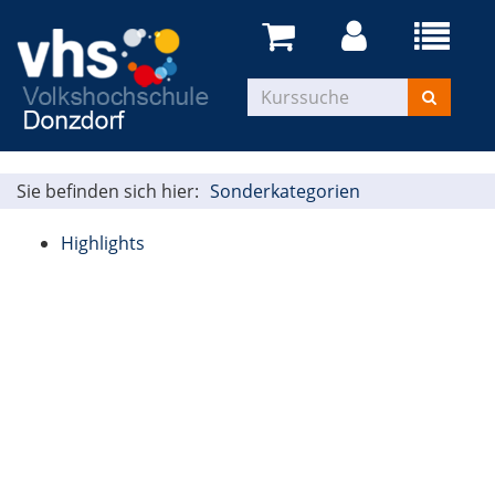
Menü
aufklapp
Kurse
suchen
Sie befinden sich hier:
Sonderkategorien
Highlights