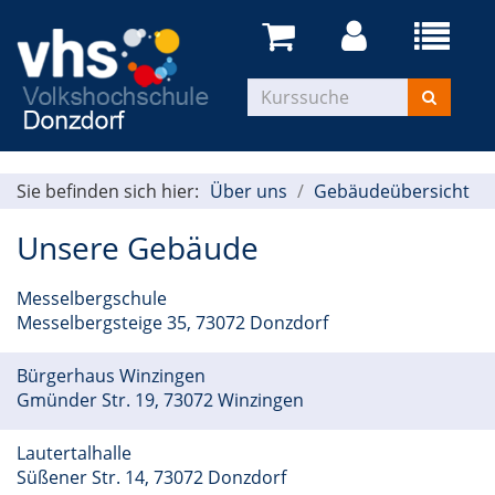
Menü
aufklapp
Kurse
suchen
Sie befinden sich hier:
Über uns
Gebäudeübersicht
Unsere Gebäude
Messelbergschule
Messelbergsteige 35, 73072 Donzdorf
Bürgerhaus Winzingen
Gmünder Str. 19, 73072 Winzingen
Lautertalhalle
Süßener Str. 14, 73072 Donzdorf