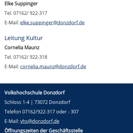
Elke Suppinger
Tel. 07162/ 922-317
E-Mail:
elke.suppinger@donzdorf.de
Leitung Kultur
Cornelia Maunz
Tel. 07162/ 922-318
E-Mail:
cornelia.maunz@donzdorf.de
Volkshochschule Donzdorf
Schloss 1-4 | 73072 Donzdorf
Telefon 07162/922-317 oder - 307
E-Mail:
vhs@donzdorf.de
Öffnungszeiten der Geschäftsstelle