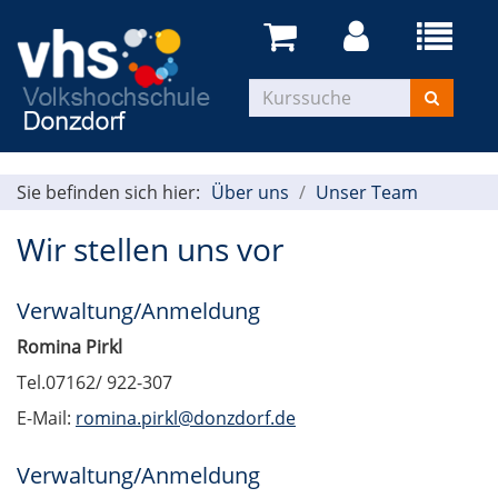
Menü
aufklapp
Kurse
suchen
Sie befinden sich hier:
Über uns
Unser Team
Wir stellen uns vor
Verwaltung/Anmeldung
Romina Pirkl
Tel.07162/ 922-307
E-Mail:
romina.pirkl@donzdorf.de
Verwaltung/Anmeldung