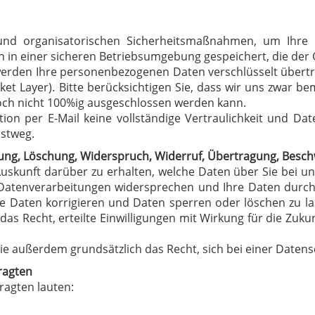
 und organisatorischen Sicherheitsmaßnahmen, um Ihr
in einer sicheren Betriebsumgebung gespeichert, die der Öff
erden Ihre personenbezogenen Daten verschlüsselt übertr
et Layer). Bitte berücksichtigen Sie, dass wir uns zwar b
jedoch nicht 100%ig ausgeschlossen werden kann.
on per E-Mail keine vollständige Vertraulichkeit und Dat
ostweg.
rrung, Löschung, Widerspruch, Widerruf, Übertragung, Besc
 Auskunft darüber zu erhalten, welche Daten über Sie bei 
 Datenverarbeitungen widersprechen und Ihre Daten durc
ge Daten korrigieren und Daten sperren oder löschen zu l
das Recht, erteilte Einwilligungen mit Wirkung für die Zukun
e außerdem grundsätzlich das Recht, sich bei einer Daten
ragten
ragten lauten: