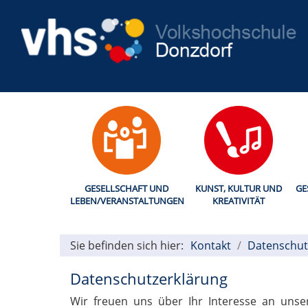
GESELLSCHAFT UND
KUNST, KULTUR UND
GE
LEBEN/VERANSTALTUNGEN
KREATIVITÄT
Sie befinden sich hier:
Kontakt
Datenschut
Datenschutzerklärung
Wir freuen uns über Ihr Interesse an uns