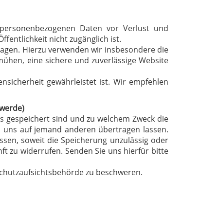
e personenbezogenen Daten vor Verlust und
entlichkeit nicht zugänglich ist.
agen. Hierzu verwenden wir insbesondere die
emühen, eine sichere und zuverlässige Website
ensicherheit gewährleistet ist. Wir empfehlen
hwerde)
uns gespeichert sind und zu welchem Zweck die
h uns auf jemand anderen übertragen lassen.
assen, soweit die Speicherung unzulässig oder
ft zu widerrufen. Senden Sie uns hierfür bitte
schutzaufsichtsbehörde zu beschweren.