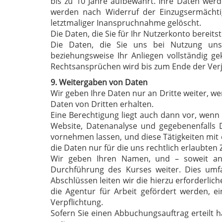
bis zu 10 Jahre aufbewahrt. Ihre Daten werd
werden nach Widerruf der Einzugsermächti
letztmaliger Inanspruchnahme gelöscht.
Die Daten, die Sie für Ihr Nutzerkonto bereits
Die Daten, die Sie uns bei Nutzung unse
beziehungsweise Ihr Anliegen vollständig g
Rechtsansprüchen wird bis zum Ende der Ver
9. Weitergaben von Daten
Wir geben Ihre Daten nur an Dritte weiter, wen
Daten von Dritten erhalten.
Eine Berechtigung liegt auch dann vor, wenn 
Website, Datenanalyse und gegebenenfalls
vornehmen lassen, und diese Tätigkeiten mit 
die Daten nur für die uns rechtlich erlaubten
Wir geben Ihren Namen, und – soweit ang
Durchführung des Kurses weiter. Dies umf
Abschlüssen leiten wir die hierzu erforderli
die Agentur für Arbeit gefördert werden, e
Verpflichtung.
Sofern Sie einen Abbuchungsauftrag erteilt 