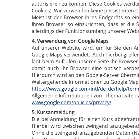
autorisieren zu können. Diese Cookies werde
Cookies). Wir verwenden keine persistenten C
Meist ist der Browser Ihres Endgeräts so ein
Ihren Browser so einzurichten, dass er die 
allerdings der Funktionsumfang unserer Websi
4. Verwendung von Google Maps
Auf unserer Website wird, um für Sie den A
Google Maps verwendet. Auch hierbei greifen
lädt beim Aufrufen unserer Seite Ihr Browser
damit auch Ihr Browser eine optisch verbes
Hierdurch wird an den Google-Server übermitt
Weitergehende Informationen zu Google Maps
https://www.google.com/intl/de_de/help/ter
Allgemeine Informationen zum Thema Datensc
www.google.com/policies/privacy/
5. Kursanmeldung
Die bei Anmeldung für einen Kurs abgefrag
Hierbei wird zwischen zwingend anzugebend
Ohne die zwingend anzugebenden Daten (Nam