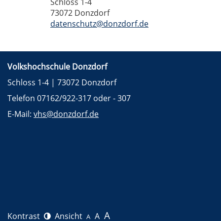
Schloss 1-4
73072 Donzdorf
datenschutz@donzdorf.de
Volkshochschule Donzdorf
Schloss 1-4 | 73072 Donzdorf
Telefon 07162/922-317 oder - 307
E-Mail:
vhs@donzdorf.de
A
Kontrast
Ansicht
A
A