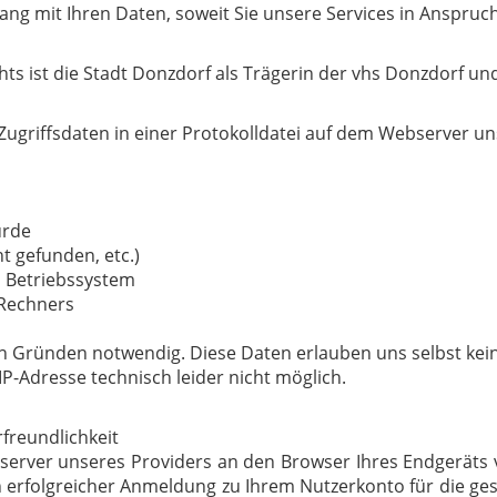
ang mit Ihren Daten, soweit Sie unsere Services in Anspru
s ist die Stadt Donzdorf als Trägerin der vhs Donzdorf und
Zugriffsdaten in einer Protokolldatei auf dem Webserver un
urde
t gefunden, etc.)
 Betriebssystem
 Rechners
n Gründen notwendig. Diese Daten erlauben uns selbst kei
IP-Adresse technisch leider nicht möglich.
freundlichkeit
bserver unseres Providers an den Browser Ihres Endgeräts
h erfolgreicher Anmeldung zu Ihrem Nutzerkonto für die ge