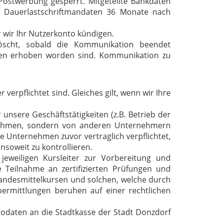
 Postwerbung gesperrt. Mitgeteilte Bankdaten
i Dauerlastschriftmandaten 36 Monate nach
r wir Ihr Nutzerkonto kündigen.
löscht, sobald die Kommunikation beendet
ecken erhoben worden sind. Kommunikation zu
verpflichtet sind. Gleiches gilt, wenn wir Ihre
unsere Geschäftstätigkeiten (z.B. Betrieb der
rnehmen, sondern von anderen Unternehmern
e Unternehmen zuvor vertraglich verpflichtet,
nsoweit zu kontrollieren.
weiligen Kursleiter zur Vorbereitung und
Teilnahme an zertifizierten Prüfungen und
 Landesmittelkursen und solchen, welche durch
bermittlungen beruhen auf einer rechtlichen
todaten an die Stadtkasse der Stadt Donzdorf