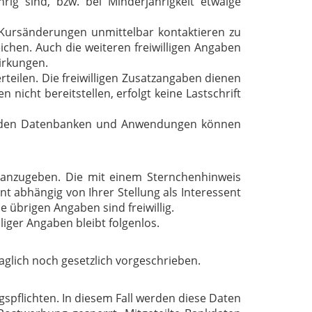
rig sind, bzw. bei Minderjährigkeit etwaige
i Kursänderungen unmittelbar kontaktieren zu
eichen. Auch die weiteren freiwilligen Angaben
irkungen.
eilen. Die freiwilligen Zusatzangaben dienen
icht bereitstellen, erfolgt keine Lastschrift
ehenden Datenbanken und Anwendungen können
 anzugeben. Die mit einem Sternchenhinweis
t abhängig von Ihrer Stellung als Interessent
übrigen Angaben sind freiwillig.
liger Angaben bleibt folgenlos.
glich noch gesetzlich vorgeschrieben.
spflichten. In diesem Fall werden diese Daten