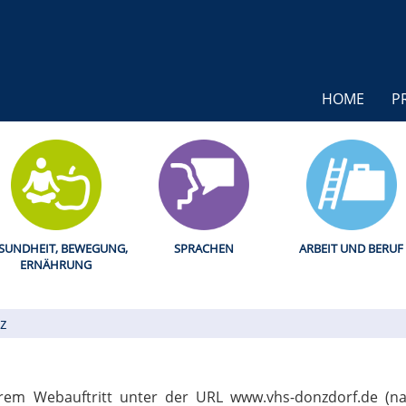
HOME
P
SUNDHEIT, BEWEGUNG,
SPRACHEN
ARBEIT UND BERUF
ERNÄHRUNG
z
erem Webauftritt unter der URL www.vhs-donzdorf.de (na