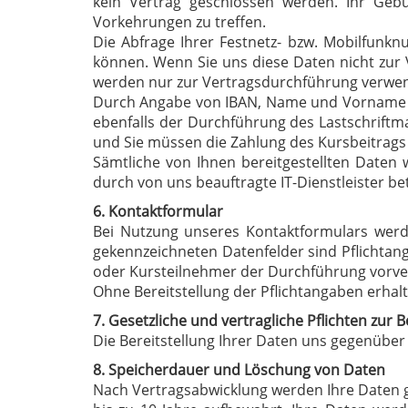
kein Vertrag geschlossen werden. Ihr Gebur
Vorkehrungen zu treffen.
Die Abfrage Ihrer Festnetz- bzw. Mobilfunkn
können. Wenn Sie uns diese Daten nicht zur Ve
werden nur zur Vertragsdurchführung verwend
Durch Angabe von IBAN, Name und Vorname des
ebenfalls der Durchführung des Lastschriftma
und Sie müssen die Zahlung des Kursbeitrags
Sämtliche von Ihnen bereitgestellten Date
durch von uns beauftragte IT-Dienstleister b
6. Kontaktformular
Bei Nutzung unseres Kontaktformulars werd
gekennzeichneten Datenfelder sind Pflichtang
oder Kursteilnehmer der Durchführung vorver
Ohne Bereitstellung der Pflichtangaben erhalte
7. Gesetzliche und vertragliche Pflichten zur B
Die Bereitstellung Ihrer Daten uns gegenüber
8. Speicherdauer und Löschung von Daten
Nach Vertragsabwicklung werden Ihre Daten ge