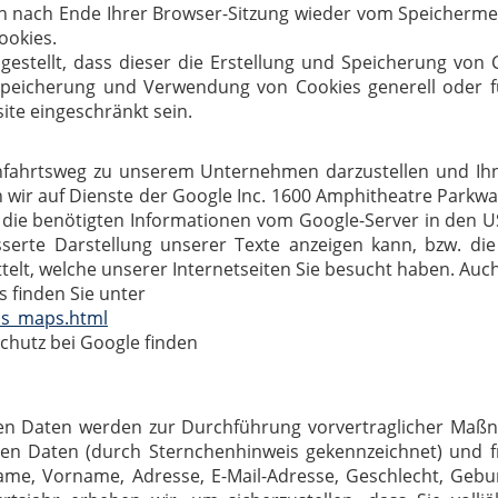
n nach Ende Ihrer Browser-Sitzung wieder vom Speichermed
ookies.
gestellt, dass dieser die Erstellung und Speicherung von C
Speicherung und Verwendung von Cookies generell oder für
te eingeschränkt sein.
nfahrtsweg zu unserem Unternehmen darzustellen und Ihn
 wir auf Dienste der Google Inc. 1600 Amphitheatre Parkwa
 die benötigten Informationen vom Google-Server in den U
serte Darstellung unserer Texte anzeigen kann, bzw. die 
elt, welche unserer Internetseiten Sie besucht haben. Auch
 finden Sie unter
ms_maps.html
hutz bei Google finden
ten Daten werden zur Durchführung vorvertraglicher Maßn
en Daten (durch Sternchenhinweis gekennzeichnet) und fr
e, Vorname, Adresse, E-Mail-Adresse, Geschlecht, Gebur