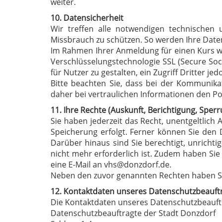
weiter.
10. Datensicherheit
Wir treffen alle notwendigen technischen
Missbrauch zu schützen. So werden Ihre Daten 
Im Rahmen Ihrer Anmeldung für einen Kurs w
Verschlüsselungstechnologie SSL (Secure Sock
für Nutzer zu gestalten, ein Zugriff Dritter 
Bitte beachten Sie, dass bei der Kommunikati
daher bei vertraulichen Informationen den P
11. Ihre Rechte (Auskunft, Berichtigung, Spe
Sie haben jederzeit das Recht, unentgeltlich
Speicherung erfolgt. Ferner können Sie den
Darüber hinaus sind Sie berechtigt, unrichti
nicht mehr erforderlich ist. Zudem haben Sie 
eine E-Mail an vhs@donzdorf.de.
Neben den zuvor genannten Rechten haben Si
12. Kontaktdaten unseres Datenschutzbeauft
Die Kontaktdaten unseres Datenschutzbeauft
Datenschutzbeauftragte der Stadt Donzdorf