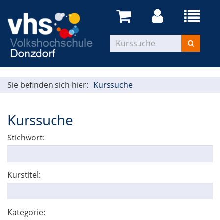
Menü
aufklapp
Kurse
suchen
Sie befinden sich hier:
Kurssuche
Kurssuche
Stichwort:
Kurstitel:
Kategorie: