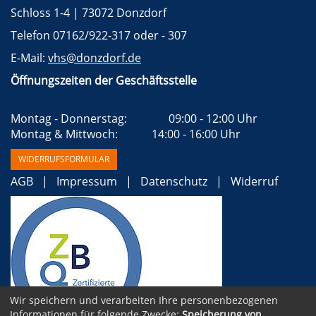
Schloss 1-4 | 73072 Donzdorf
Telefon 07162/922-317 oder - 307
E-Mail:
vhs@donzdorf.de
Öffnungszeiten der Geschäftsstelle
Montag - Donnerstag:		09:00 - 12:00 Uhr 
Montag & Mittwoch:		  14:00 - 16:00 Uhr 
WIDERRUFSFORMULAR
AGB
Impressum
Datenschutz
Widerruf
Wir speichern und verarbeiten Ihre personenbezogenen
Informationen für folgende Zwecke:
Speicherung von